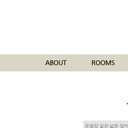
ABOUT
ROOMS
운동장 같은 넓은 앞