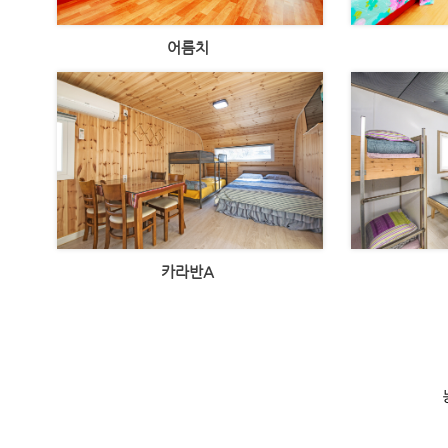
어름치
카라반A