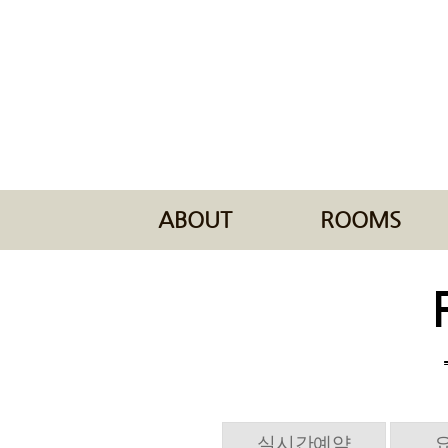
ABOUT
ROOMS
실시간예약